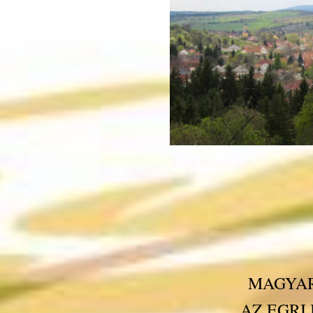
MAGYAR
AZ EGRI