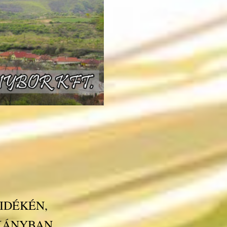
IDÉKÉN,
RKÁNYBAN