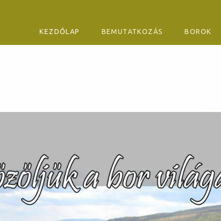
SKIP TO CONTENT
KEZDŐLAP
BEMUTATKOZÁS
BOROK