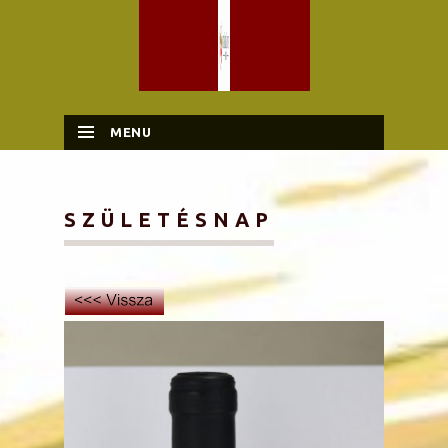
MENU
SKIP TO CONTENT
SZÜLETÉSNAP