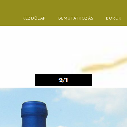
SKIP TO CONTENT
KEZDŐLAP
BEMUTATKOZÁS
BOROK