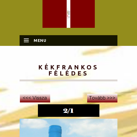
MENU
SKIP TO CONTENT
KÉKFRANKOS
FÉLÉDES