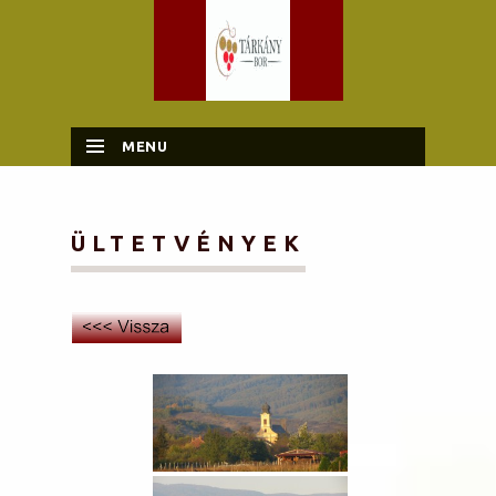
MENU
SKIP TO CONTENT
ÜLTETVÉNYEK